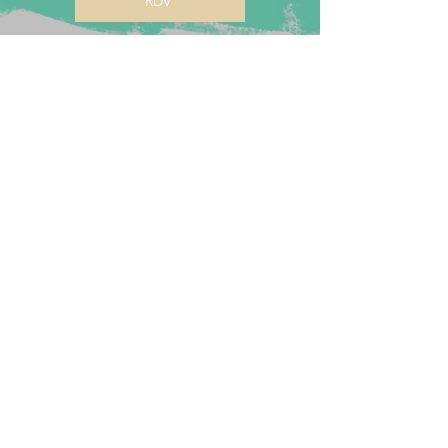
RDV
CONTACTEZ-MOI